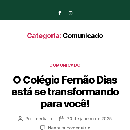
Categoria:
Comunicado
COMUNICADO
O Colégio Fernão Dias
está se transformando
para você!
Por
imediatto
20 de janeiro de 2025
Nenhum comentário