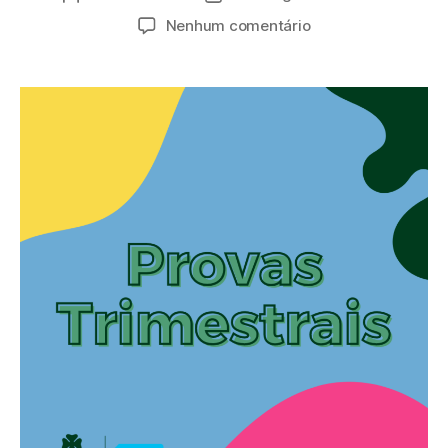
Nenhum comentário