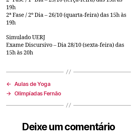
19h
2ª Fase / 2º Dia – 26/10 (quarta-feira) das 15h às
19h
Simulado UERJ
Exame Discursivo – Dia 28/10 (sexta-feira) das
15h às 20h
←
Aulas de Yoga
→
Olimpíadas Fernão
Deixe um comentário