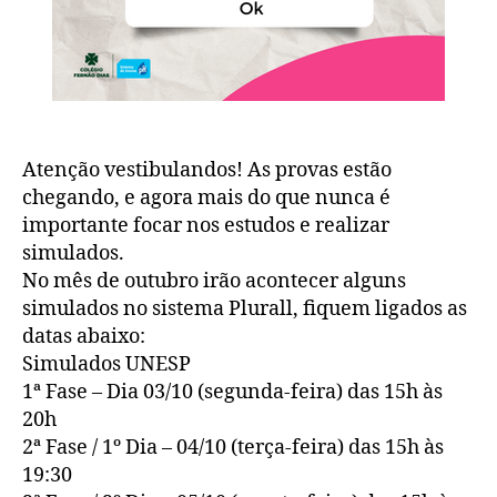
Atenção vestibulandos! As provas estão
chegando, e agora mais do que nunca é
importante focar nos estudos e realizar
simulados.
No mês de outubro irão acontecer alguns
simulados no sistema Plurall, fiquem ligados as
datas abaixo:
Simulados UNESP
1ª Fase – Dia 03/10 (segunda-feira) das 15h às
20h
2ª Fase / 1º Dia – 04/10 (terça-feira) das 15h às
19:30