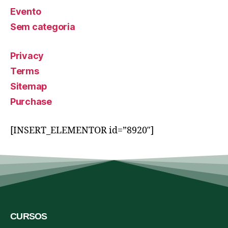
Evento
Sem categoria
Privacy
Terms
Sitemap
Purchase
[INSERT_ELEMENTOR id=”8920″]
CURSOS