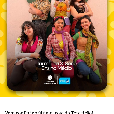
Vem conferir o último trote do Terceirão!